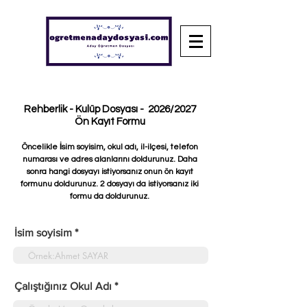
Rehberlik - Kulüp Dosyası - 2026/2027
Ön Kayıt Formu​
Öncelikle İsim soyisim, okul adı, il-ilçesi, telefon
numarası ve adres alanlarını doldurunuz. Daha
sonra hangi dosyayı istiyorsanız onun ön kayıt
formunu doldurunuz. 2 dosyayı da istiyorsanız iki
formu da doldurunuz.
İsim soyisim
Çalıştığınız Okul Adı