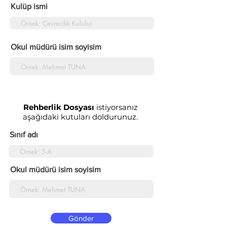
Kulüp ismi
Okul müdürü isim soyisim
Rehberlik Dosyası
istiyorsanız
aşağıdaki kutuları doldurunuz.
Sınıf adı
Okul müdürü isim soyisim
Gönder