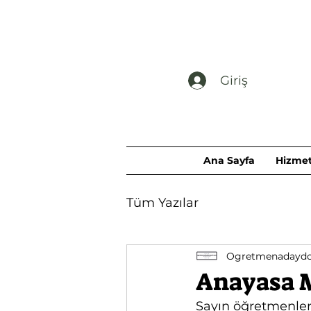
Giriş
Ana Sayfa
Hizmet
Tüm Yazılar
Ogretmenadaydos
Anayasa 
Sayın öğretmenlerim