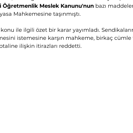
hli Öğretmenlik Meslek Kanunu'nun
 bazı maddeleri
yasa Mahkemesine taşınmıştı.
u ile ilgili özet bir karar yayımladı. Sendikalar
mesini istemesine karşın mahkeme, birkaç cümle v
aline ilişkin itirazları reddetti.