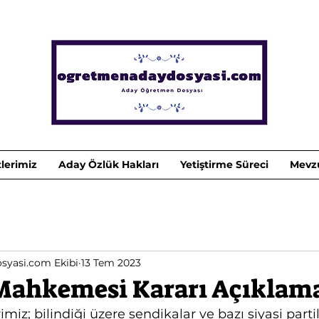
lerimiz
Aday Özlük Hakları
Yetiştirme Süreci
Mevz
yasi.com Ekibi
13 Tem 2023
Mahkemesi Kararı Açıklam
iz; bilindiği üzere sendikalar ve bazı siyasi partile