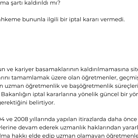
ışma şartı kaldırıldı mı?
ahkeme bununla ilgili bir iptal kararı vermedi.
n ve kariyer basamaklarının kaldırılmamasına si
rını tamamlamak üzere olan öğretmenler, geçmiş 
 uzman öğretmenlik ve başöğretmenlik süreçleri
akanlığın iptal kararlarına yönelik güncel bir yön
rektiğini belirtiyor.
04 ve 2008 yıllarında yapılan itirazlarda daha önc
lerine devam ederek uzmanlık haklarından yararla
ma hakkı elde edip uzman olamayan öğretmenle