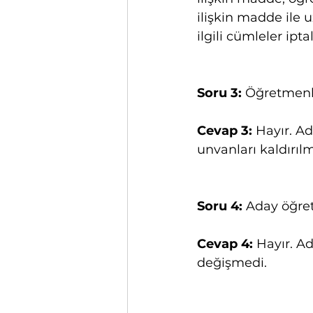
ilişkin madde ile 
ilgili cümleler iptal
Soru 3: 
Öğretmenli
Cevap 3:
 Hayır. 
unvanları kaldırılm
Soru 4: 
Aday öğret
Cevap 4:
 Hayır. Ad
değişmedi.