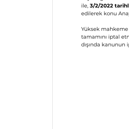
ile, 
3/2/2022 tari
edilerek konu Ana
Yüksek mahkeme kon
tamamını iptal et
dışında kanunun ipt