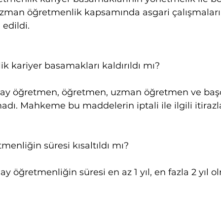
uzman öğretmenlik kapsamında asgari çalışmaları 
 edildi.
k kariyer basamakları kaldırıldı mı?
Aday öğretmen, öğretmen, uzman öğretmen ve ba
adı. Mahkeme bu maddelerin iptali ile ilgili itirazla
menliğin süresi kısaltıldı mı?
ay öğretmenliğin süresi en az 1 yıl, en fazla 2 yıl 