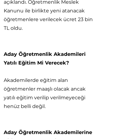
açıklandı. Öğretmenlik Meslek
Kanunu ile birlikte yeni atanacak
öğretmenlere verilecek ücret 23 bin
TL oldu.
Aday Öğretmenlik Akademileri
Yatılı Eğitim Mi Verecek?
Akademilerde eğitim alan
öğretmenler maaşlı olacak ancak
yatılı eğitim verilip verilmeyeceği
henüz belli değil.
Aday Öğretmenlik Akademilerine