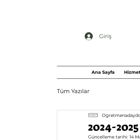
Giriş
Ana Sayfa
Hizmet
Tüm Yazılar
Ogretmenadaydos
2024-202
Güncelleme tarihi:
14 M