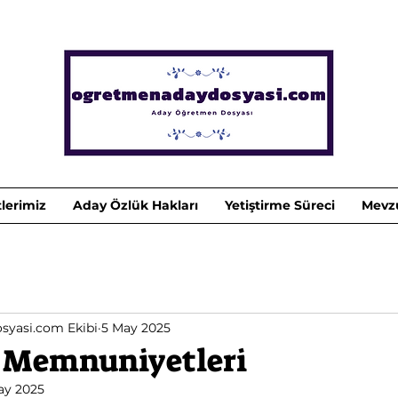
lerimiz
Aday Özlük Hakları
Yetiştirme Süreci
Mevz
yasi.com Ekibi
5 May 2025
5 Memnuniyetleri
ay 2025