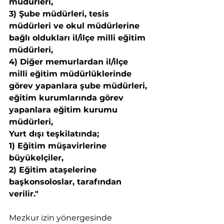
müdürleri,
3) Şube müdürleri, tesis 
müdürleri ve okul müdürlerine 
bağlı oldukları il/ilçe milli eğitim 
müdürleri,
4) Diğer memurlardan il/ilçe 
milli eğitim müdürlüklerinde 
görev yapanlara şube müdürleri, 
eğitim kurumlarında görev 
yapanlara eğitim kurumu 
müdürleri,
Yurt dışı teşkilatında;
1) Eğitim müşavirlerine 
büyükelçiler,
2) Eğitim ataşelerine 
başkonsoloslar, tarafından 
verilir."
Mezkur izin yönergesinde 