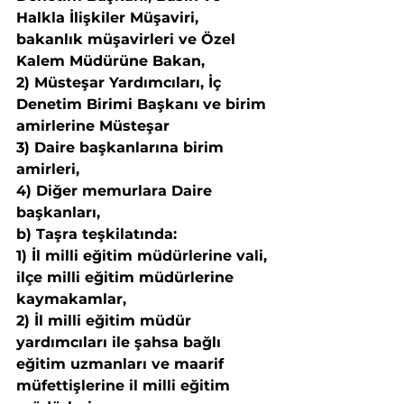
Halkla İlişkiler Müşaviri, 
bakanlık müşavirleri ve Özel 
Kalem Müdürüne Bakan,
2) Müsteşar Yardımcıları, İç 
Denetim Birimi Başkanı ve birim 
amirlerine Müsteşar
3) Daire başkanlarına birim 
amirleri,
4) Diğer memurlara Daire 
başkanları,
b) Taşra teşkilatında:
1) İl milli eğitim müdürlerine vali, 
ilçe milli eğitim müdürlerine 
kaymakamlar,
2) İl milli eğitim müdür 
yardımcıları ile şahsa bağlı 
eğitim uzmanları ve maarif 
müfettişlerine il milli eğitim 