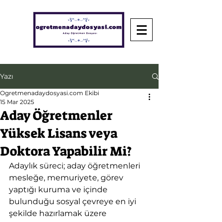
Yazı
Ogretmenadaydosyasi.com Ekibi
15 Mar 2025
Aday Öğretmenler
Yüksek Lisans veya
Doktora Yapabilir Mi?
Adaylık süreci; aday öğretmenleri 
mesleğe, memuriyete, görev 
yaptığı kuruma ve içinde 
bulunduğu sosyal çevreye en iyi 
şekilde hazırlamak üzere 