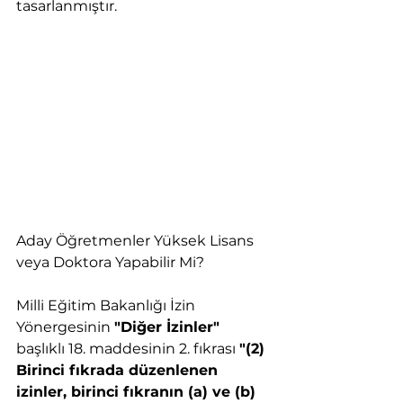
tasarlanmıştır. 
Aday Öğretmenler Yüksek Lisans 
veya Doktora Yapabilir Mi?
Milli Eğitim Bakanlığı İzin 
Yönergesinin 
"Diğer İzinler"
başlıklı 18. maddesinin 2. fıkrası 
"(2) 
Birinci fıkrada düzenlenen 
izinler, birinci fıkranın (a) ve (b) 