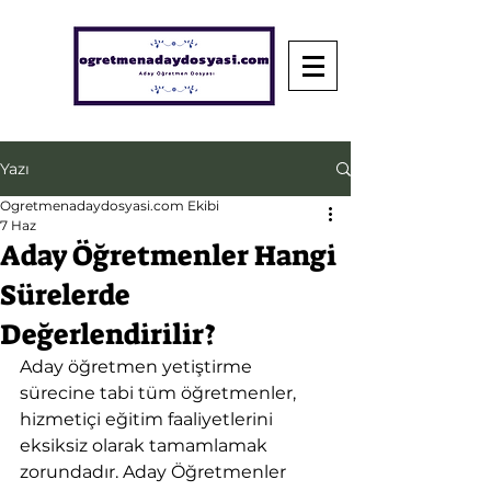
Yazı
Ogretmenadaydosyasi.com Ekibi
7 Haz
Aday Öğretmenler Hangi
Sürelerde
Değerlendirilir?
Aday öğretmen yetiştirme 
sürecine tabi tüm öğretmenler, 
hizmetiçi eğitim faaliyetlerini 
eksiksiz olarak tamamlamak 
zorundadır. Aday Öğretmenler 